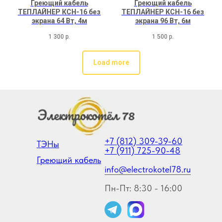
Греющий кабель
Греющий кабель
ТЕПЛАЙНЕР КСН-16 без
ТЕПЛАЙНЕР КСН-16 без
экрана 64 Вт, 4м
экрана 96 Вт, 6м
1 300
р.
1 500
р.
Load more
+7 (812) 309-39-60
ТЭНы
+7 (911) 725-90-48
Греющий кабель
info@electrokotel78.ru
Пн-Пт: 8:30 - 16:00