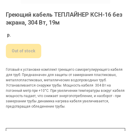
Греющий кабель ТЕПЛАЙНЕР КСН-16 без
экрана, 304 Вт, 19м
р.
Out of stock
Готовый к установке комплект греющего саморегулирующего кабеля
для труб. Предназначен для защиты от замерзания пластиковых,
металлопластиковых, металлических водопроводных труб.
Устанавливается снаружи трубы. Мощность кабеля 304 Вт на
погонный метр при +10°C. При увеличении температуры вокруг кабеля
мощность падает, что снижает энергопотребление, и наоборот - при
замерзании трубы динамика нагрева кабеля увеличивается,
предотвращая обледенение трубы.