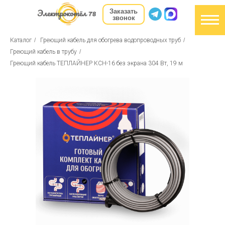
Заказать
звонок
Каталог
/
Греющий кабель для обогрева водопроводных труб
/
Греющий кабель в трубу
/
Греющий кабель ТЕПЛАЙНЕР КСН-16 без экрана 304 Вт, 19 м