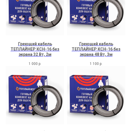
Греющий кабель
Греющий кабель
ТЕПЛАЙНЕР КСН-16 без
ТЕПЛАЙНЕР КСН-16 без
экрана 32 Вт, 2м
экрана 48 Вт, 3м
1 000
р.
1 100
р.