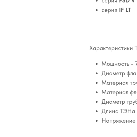
серия
FSD V
серия
IF LT
Характеристики 
Мощность - 
Диаметр фла
Материал тр
Материал фл
Диаметр труб
Длина ТЭНа 
Напряжение 