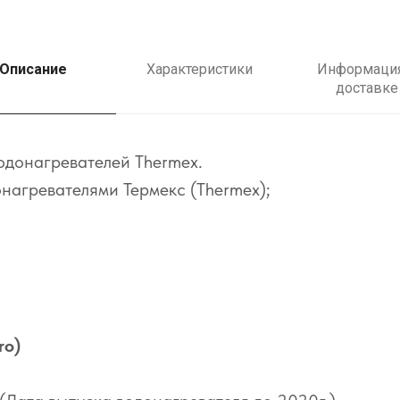
Описание
Характеристики
Информация
доставке
водонагревателей Thermex.
нагревателями Термекс (Thermex);
ro)