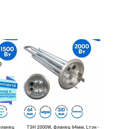
фланец
ТЭН 2000W, фланец 64мм, Lтэн -