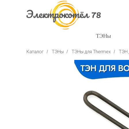
ТЭНы
Каталог
ТЭНы
ТЭНы для Thermex
ТЭН 
/
/
/