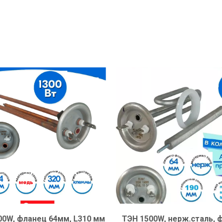
00W, фланец 64мм, L310 мм
ТЭН 1500W, нерж.сталь, 