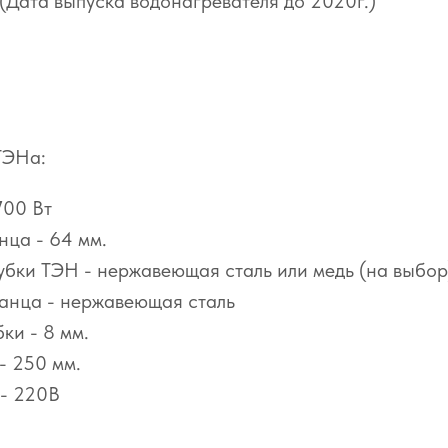
(Дата выпуска водонагревателя до 2020г.)
ТЭНа:
700 Вт
нца - 64 мм.
убки ТЭН - нержавеющая сталь или медь (на выбор
анца - нержавеющая сталь
ки - 8 мм.
- 250 мм.
- 220В