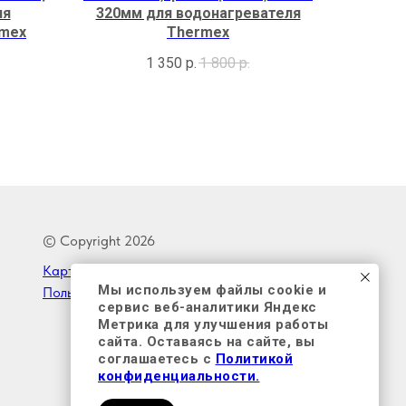
ля
320мм для водонагревателя
rmex
Thermex
1 350
р.
1 800
р.
© Copyright 2026
Карта сайта
Политика конфиденциальности
Мы используем файлы cookie и
Пользовательское соглашение
сервис веб-аналитики Яндекс
Метрика для улучшения работы
сайта. Оставаясь на сайте, вы
соглашаетесь с
Политикой
конфиденциальности.