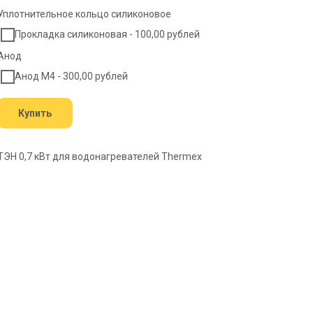
Уплотнительное кольцо силиконовое
Прокладка силиконовая - 100,00 рублей
Анод
Анод М4 - 300,00 рублей
Купить
ТЭН 0,7 кВт для водонагревателей Thermex