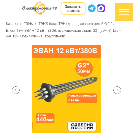
Заказать
звонок
Каталог
/
ТЭНы
/
ТЭНБ (блок ТЭН) для водонагревателей G 2 "
/
Блокт ТЭН ЭВАН 12 кВт, 380В, нержавеющая сталь, G2" (59мм), Lтэн-
440 мм. Подключение - треугольник.