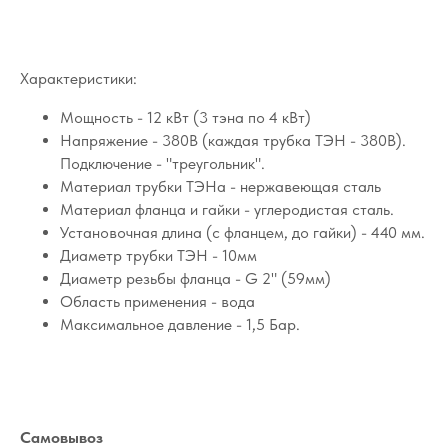
Характеристики:
Мощность - 12 кВт (3 тэна по 4 кВт)
Напряжение - 380В (каждая трубка ТЭН - 380В).
Подключение - "треугольник".
Материал трубки ТЭНа - нержавеющая сталь
Материал фланца и гайки - углеродистая сталь.
Установочная длина (с фланцем, до гайки) - 440 мм.
Диаметр трубки ТЭН - 10мм
Диаметр резьбы фланца - G 2" (59мм)
Область применения - вода
Максимальное давление - 1,5 Бар.
Самовывоз