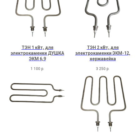
ТЭН 1 кВт, для
ТЭН 2 кВт, для
электрокаменки ДУШКА
электрокаменки ЭКМ-12,
ЭКМ 6,9
нержавейка
1 100
р.
3 250
р.