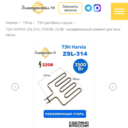
Заказать
звонок
Каталог
/
ТЭНы
/
ТЭН для бани и сауны
/
ТЭН HARVIA ZSL-314, 2500 Вт, 220В - нагревательный элемент для печи
сауны