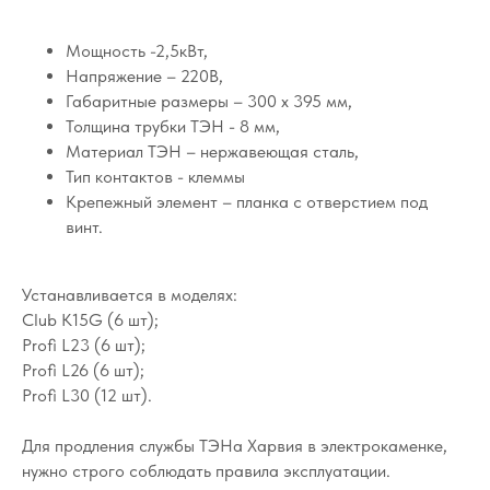
Мощность -2,5кВт,
Напряжение – 220В,
Габаритные размеры – 300 х 395 мм,
Толщина трубки ТЭН - 8 мм,
Материал ТЭН – нержавеющая сталь,
Тип контактов - клеммы
Крепежный элемент – планка с отверстием под
винт.
Устанавливается в моделях:
Club K15G (6 шт);
Profi L23 (6 шт);
Profi L26 (6 шт);
Profi L30 (12 шт).
Для продления службы ТЭНа Харвия в электрокаменке,
нужно строго соблюдать правила эксплуатации.