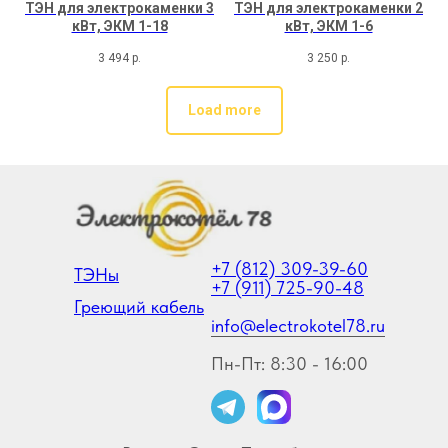
ТЭН для электрокаменки 3
ТЭН для электрокаменки 2
кВт, ЭКМ 1-18
кВт, ЭКМ 1-6
3 494
р.
3 250
р.
Load more
+7 (812) 309-39-60
ТЭНы
+7 (911) 725-90-48
Греющий кабель
info@electrokotel78.ru
Пн-Пт: 8:30 - 16:00