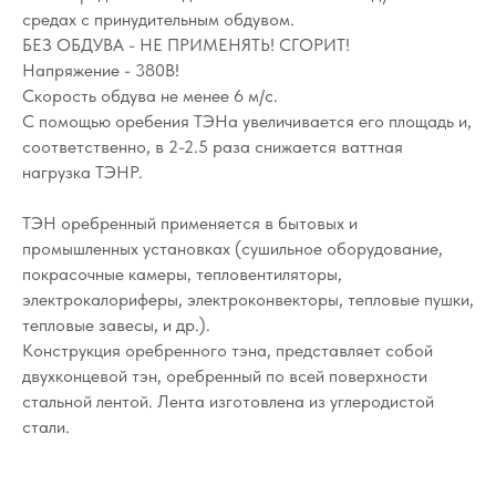
средах c принудительным обдувом.
БЕЗ ОБДУВА - НЕ ПРИМЕНЯТЬ! СГОРИТ!
Напряжение - 380В!
Скорость обдува не менее 6 м/с.
С помощью оребения ТЭНа увеличивается его площадь и,
соответственно, в 2-2.5 раза снижается ваттная
нагрузка ТЭНР.
ТЭН оребренный применяется в бытовых и
промышленных установках (сушильное оборудование,
покрасочные камеры, тепловентиляторы,
электрокалориферы, электроконвекторы, тепловые пушки,
тепловые завесы, и др.).
Конструкция оребренного тэна, представляет собой
двухконцевой тэн, оребренный по всей поверхности
стальной лентой. Лента изготовлена из углеродистой
стали.