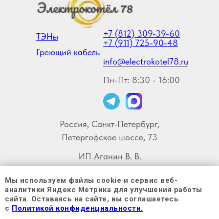
+7 (812) 309-39-60
ТЭНы
+7 (911) 725-90-48
Греющий кабель
info@electrokotel78.ru
Пн-Пт: 8:30 - 16:00
Россия, Санкт-Петербург,
Петергофское шоссе, 73
ИП Аганин В. В.
ИНН 780100072440
Мы используем файлы cookie и сервис веб-
ОГРНИП 319784700016655
аналитики Яндекс Метрика для улучшения работы
сайта. Оставаясь на сайте, вы соглашаетесь
© Copyright 2026
с
Политикой конфиденциальности.
Карта сайта
Политика