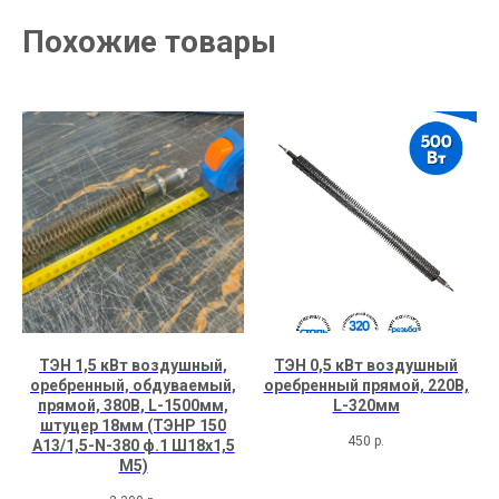
Похожие товары
ТЭН 1,5 кВт воздушный,
ТЭН 0,5 кВт воздушный
оребренный, обдуваемый,
оребренный прямой, 220В,
прямой, 380В, L-1500мм,
L-320мм
штуцер 18мм (ТЭНР 150
450
р.
А13/1,5-N-380 ф.1 Ш18х1,5
М5)