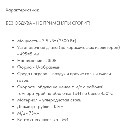
Характеристики:
БЕЗ ОБДУВА - НЕ ПРИМЕНЯТЬ! СГОРИТ!
Мощность - 3.5 кВт (3500 Вт)
Установочная длина (до керамических изоляторов)
- 495±5 мм
Напряжение - 380В
Форма - U-образный
Среда нагрева – воздух и прочие газы и смеси
газов.
Скорость обдува не менее 6 м/с с рабочей
температурой на оболочке ТЭН не более 450°C.
Материал – углеродистая сталь
Диаметр трубки - 13мм
М/ц - 75мм
Контактная шпилька - М4