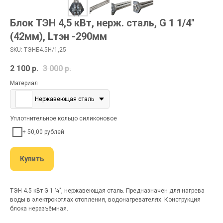
Блок ТЭН 4,5 кВт, нерж. сталь, G 1 1/4"
(42мм), Lтэн -290мм
SKU:
ТЭНБ4.5Н/1,25
2 100
р.
3 000
р.
Материал
Нержавеющая сталь
Уплотнительное кольцо силиконовое
+ 50,00 рублей
Купить
ТЭН 4.5 кВт G 1 ¼", нержавеющая сталь. Предназначен для нагрева
воды в электрокотлах отопления, водонагревателях. Конструкция
блока неразъёмная.