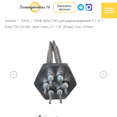
Заказать
звонок
Каталог
/
ТЭНы
/
ТЭНБ (блок ТЭН) для водонагревателей G 1 ¼"
/
Блок ТЭН 4,5 кВт, нерж. сталь, G 1 1/4" (42мм), Lтэн -290мм